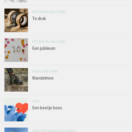
HET DAGELIJKS LEVEN
Te druk
HET DAGELIJKS LEVEN
Een jubileum
GEEN CATEGORIE
Wandelmoe
2020
Een beetje boos
2020
/
HET DAGELIJKS LEVEN