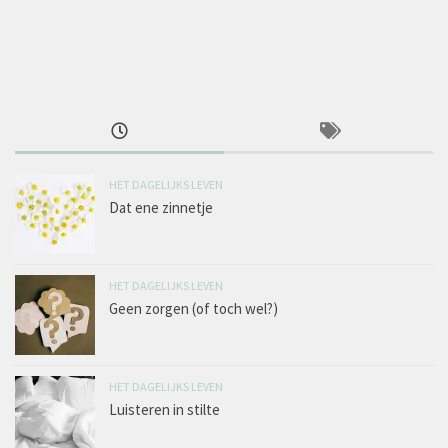
HET DAGELIJKS LEVEN
Dat ene zinnetje
HET DAGELIJKS LEVEN
Geen zorgen (of toch wel?)
HET DAGELIJKS LEVEN
Luisteren in stilte