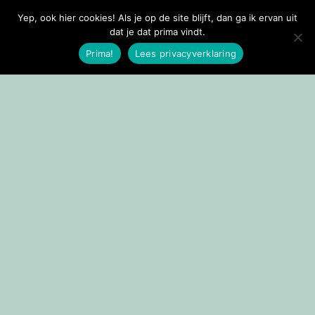
Yep, ook hier cookies! Als je op de site blijft, dan ga ik ervan uit
Doorgaan naar inhoud
dat je dat prima vindt.
Prima!
Lees privacyverklaring