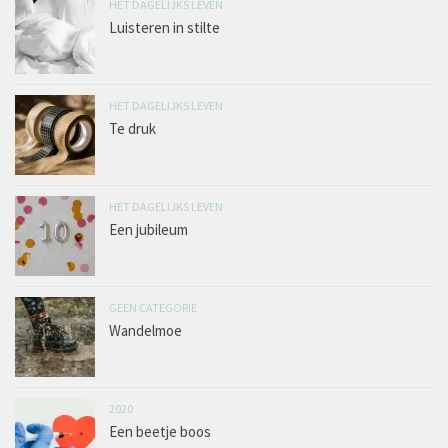
HET DAGELIJKS LEVEN
Luisteren in stilte
HET DAGELIJKS LEVEN
Te druk
HET DAGELIJKS LEVEN
Een jubileum
GEEN CATEGORIE
Wandelmoe
2020
Een beetje boos