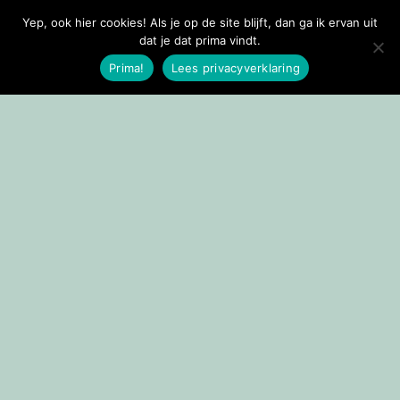
Yep, ook hier cookies! Als je op de site blijft, dan ga ik ervan uit
Doorgaan naar inhoud
dat je dat prima vindt.
Prima!
Lees privacyverklaring