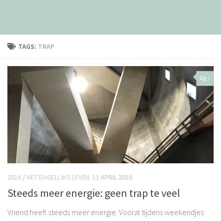
TAGS:
TRAP
1
2016
/
HET DAGELIJKS LEVEN
11 APRIL 2016
Steeds meer energie: geen trap te veel
Vriend heeft steeds meer energie. Vooral tijdens weekendjes