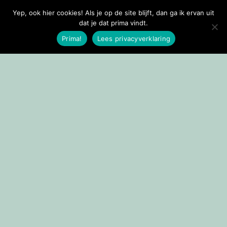
Yep, ook hier cookies! Als je op de site blijft, dan ga ik ervan uit
Doorgaan naar inhoud
dat je dat prima vindt.
Prima!
Lees privacyverklaring