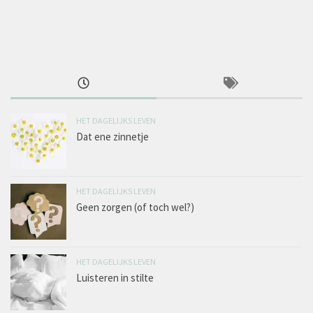
HET DAGELIJKS LEVEN
Dat ene zinnetje
HET DAGELIJKS LEVEN
Geen zorgen (of toch wel?)
HET DAGELIJKS LEVEN
Luisteren in stilte