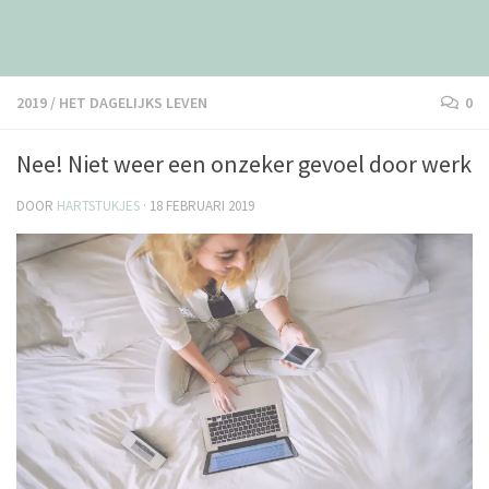
2019
/
HET DAGELIJKS LEVEN
0
Nee! Niet weer een onzeker gevoel door werk
DOOR
HARTSTUKJES
·
18 FEBRUARI 2019