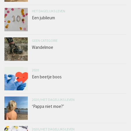
HET DAGELIJKS LEVEN
Een jubileum
GEEN CATEGORIE
Wandelmoe
2020
Een beetje boos
2020
/
HET DAGELIJKS LEVEN
‘Pappa niet moe?’
2020
/
HET DAGELIJKS LEVEN