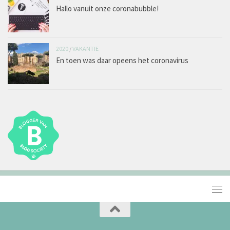
Hallo vanuit onze coronabubble!
2020
/
VAKANTIE
En toen was daar opeens het coronavirus