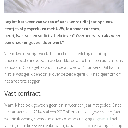
Begint het weer van voren af aan? Wordt dit jaar opnieuw
eentje vol gesprekken met UWV, loopbaancoaches,
bedrijfsartsen en sollicitatiebrieven? Overheerst straks weer
een onzeker gevoel door werk?
Vriend kwam vorige week thuis met de mededeling dat hij op een
andere locatie moet gaan werken. Met de auto bijna een uur van ons
vandaan. Dus dagelijks 2 uur in de auto voor 4 uur werk. Dat kan hij
niet. Ik was gelijk behoorlijk over de zeik eigenlijk. Ik heb geen zin om
het anders te zeggen.
Vast contract
Want ik heb ook gewoon geen zin in weer een jaar met gedoe. Sinds
de hartaanval in 2014 is alleen 2017 bij ons relaxed geweest, het jaar
waarin ik zwanger was van onze zoon. Vriend ging
afgekeurd
het
jaar in, maar kreeg een leuke baan, ik had een mooie zwangerschap