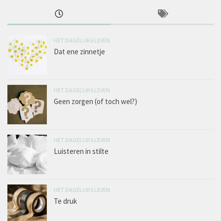
HET DAGELIJKS LEVEN
Dat ene zinnetje
HET DAGELIJKS LEVEN
Geen zorgen (of toch wel?)
HET DAGELIJKS LEVEN
Luisteren in stilte
HET DAGELIJKS LEVEN
Te druk