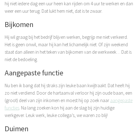
hij niet iedere dag een uur heen kan rijden om 4 uur te werken en dan
weer een uur terug. Dat lukt hem niet, dat is te zwaar.
Bijkomen
Hij wil graag bij het bedrijf blijven werken, begrijp me niet verkeerd.
Het is geen onwil, maar hij kan het lichamelijk niet. Of zijn weekend
staat dan alleen in het teken van bijkomen van de werkweek… Dat is
niet de bedoeling.
Aangepaste functie
Nu ben ik bang dat hij straks zijn leuke baan kwijtraakt. Dat heeft hij
zo niet verdiend. Door de hartaanval verloor hij zijn oude baan, een
(groot) deel van zijn inkomen en moest hij op zoek naar
aangepaste
functies
. Na lang zoeken kon hij aan de slag bij zijn huidige
werkgever. Leuk werk, leuke collega’s, we waren zo blij!
Duimen