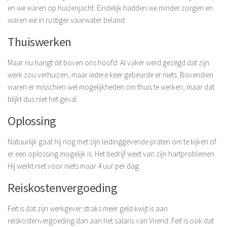
en we waren op huizenjacht. Eindelijk hadden we minder zorgen en
waren we in rustiger vaarwater beland.
Thuiswerken
Maar nu hangt dit boven ons hoofd. Al vaker werd gezegd dat zijn
werk zou verhuizen, maar iedere keer gebeurde er niets. Bovendien
waren er misschien wel mogelijkheden om thuis te werken, maar dat
blijkt dus niet het geval.
Oplossing
Natuurlijk gaat hij nog met zijn leidinggevende praten om te kijken of
er een oplossing mogelijk is. Het bedrijf weet van zijn hartproblemen.
Hij werkt niet voor niets maar 4 uur per dag.
Reiskostenvergoeding
Feit is dat zijn werkgever straks meer geld kwijt is aan
reiskostenvergoeding dan aan het salaris van Vriend. Feit is ook dat