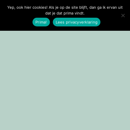
Yep, ook hier cookies! Als je op de site blijft, dan ga ik ervan uit
Doorgaan naar inhoud
dat je dat prima vindt.
Prima!
Lees privacyverklaring