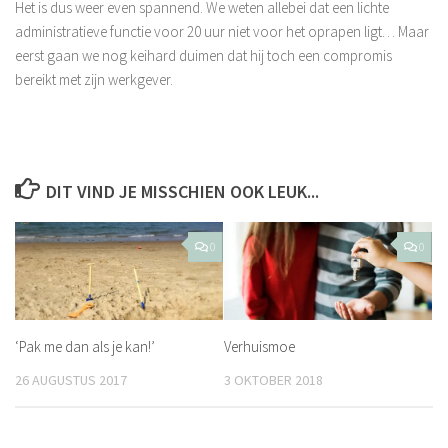
Het is dus weer even spannend. We weten allebei dat een lichte
administratieve functie voor 20 uur niet voor het oprapen ligt… Maar
eerst gaan we nog keihard duimen dat hij toch een compromis
bereikt met zijn werkgever.
DIT VIND JE MISSCHIEN OOK LEUK...
0
0
‘Pak me dan als je kan!’
Verhuismoe
26 AUGUSTUS 2017
3 OKTOBER 2018