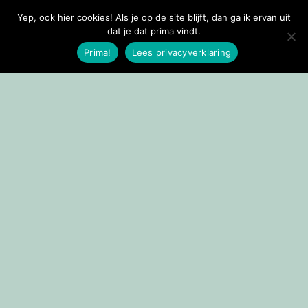
Yep, ook hier cookies! Als je op de site blijft, dan ga ik ervan uit
Doorgaan naar inhoud
dat je dat prima vindt.
Prima!
Lees privacyverklaring