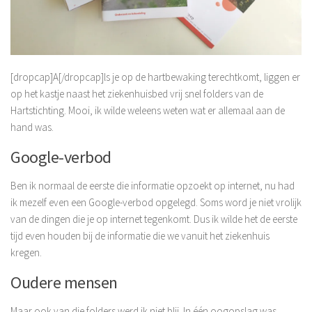
[dropcap]A[/dropcap]ls je op de hartbewaking terechtkomt, liggen er
op het kastje naast het ziekenhuisbed vrij snel folders van de
Hartstichting. Mooi, ik wilde weleens weten wat er allemaal aan de
hand was.
Google-verbod
Ben ik normaal de eerste die informatie opzoekt op internet, nu had
ik mezelf even een Google-verbod opgelegd. Soms word je niet vrolijk
van de dingen die je op internet tegenkomt. Dus ik wilde het de eerste
tijd even houden bij de informatie die we vanuit het ziekenhuis
kregen.
Oudere mensen
Maar ook van die folders werd ik niet blij. In één oogopslag was