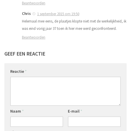
Beantwoorden
Chris
1 september 2015 om 19:50
Helemaal mee eens, de plaatjes klopte niet met de werkelijkheid, ik
was eind vorig jaar 37 toen ik hier mee werd geconfronteerd.
Beantwoorden
GEEF EEN REACTIE
Reactie
*
Naam
*
E-mail
*