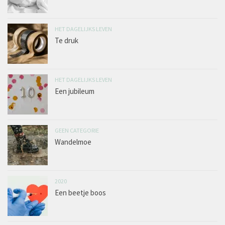
HET DAGELIJKS LEVEN
Te druk
HET DAGELIJKS LEVEN
Een jubileum
GEEN CATEGORIE
Wandelmoe
2020
Een beetje boos