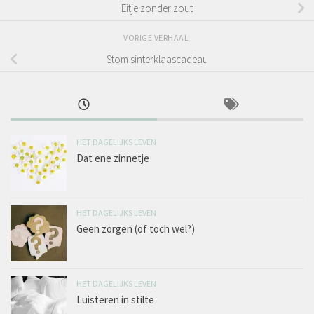
Eitje zonder zout
VORIGE VERHAAL
Stom sinterklaascadeau
HET DAGELIJKS LEVEN
Dat ene zinnetje
HET DAGELIJKS LEVEN
Geen zorgen (of toch wel?)
HET DAGELIJKS LEVEN
Luisteren in stilte