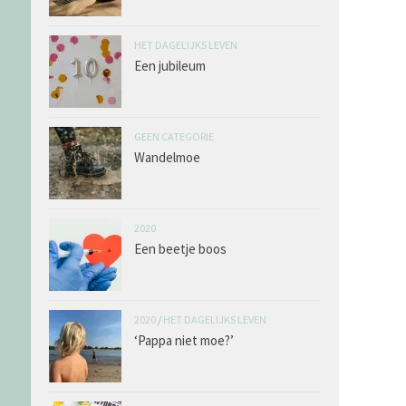
HET DAGELIJKS LEVEN
Een jubileum
GEEN CATEGORIE
Wandelmoe
2020
Een beetje boos
2020
/
HET DAGELIJKS LEVEN
‘Pappa niet moe?’