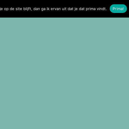
ting
Contact
e op de site blijft, dan ga ik ervan uit dat je dat prima vindt.
Prima!