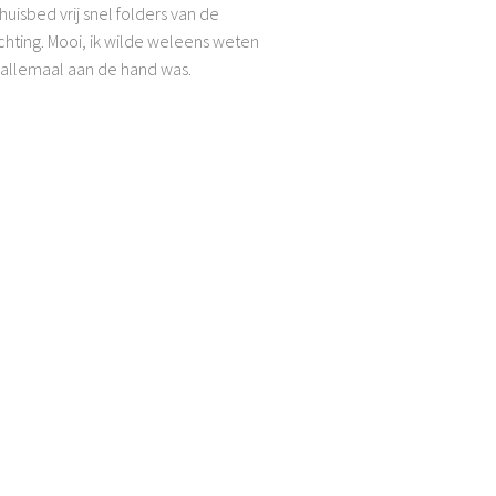
huisbed vrij snel folders van de
ichting. Mooi, ik wilde weleens weten
 allemaal aan de hand was.