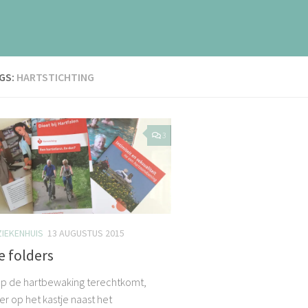
GS:
HARTSTICHTING
3
ZIEKENHUIS
13 AUGUSTUS 2015
e folders
 op de hartbewaking terechtkomt,
er op het kastje naast het