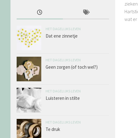
zieken
Hartst
wat er
HET DAGELIJKS LEVEN
Dat ene zinnetje
HET DAGELIJKS LEVEN
Geen zorgen (of toch wel?)
HET DAGELIJKS LEVEN
Luisteren in stilte
HET DAGELIJKS LEVEN
Te druk