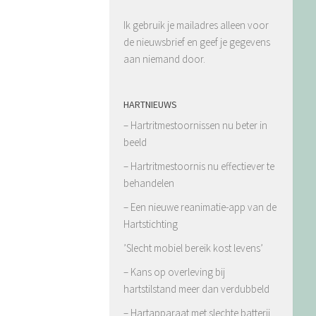
Ik gebruik je mailadres alleen voor
de nieuwsbrief en geef je gegevens
aan niemand door.
HARTNIEUWS
– Hartritmestoornissen nu beter in
beeld
– Hartritmestoornis nu effectiever te
behandelen
– Een nieuwe reanimatie-app van de
Hartstichting
’Slecht mobiel bereik kost levens’
– Kans op overleving bij
hartstilstand meer dan verdubbeld
– Hartapparaat met slechte batterij