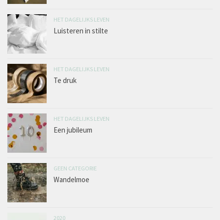
HET DAGELIJKS LEVEN
Luisteren in stilte
HET DAGELIJKS LEVEN
Te druk
HET DAGELIJKS LEVEN
Een jubileum
GEEN CATEGORIE
Wandelmoe
2020