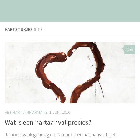
HARTSTUKJES
SITE
0
HET HART
/
INFORMATIE
1 JUNI 2016
Wat is een hartaanval precies?
Je hoort vaak genoeg dat iemand een hartaanval heeft