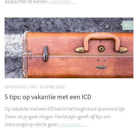
daarachter te komen.
Lees meer …
1
INFORMATIE
/
TIPS
18 APRIL 2016
5 tips: op vakantie met een ICD
Op vakantie met een ICD kan in het begin best spannend zijn.
Zeker als je gaat vliegen. Hartstukjes geeft vijf tips om
onbezorgd op reis te gaan.
Lees meer …