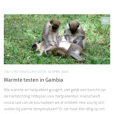
0
2015
/
HET DAGELIJKS LEVEN
20 APRIL 2016
Warmte testen in Gambia
Wie warmte en hartpatiënt googelt, ziet gelijk een bericht van
de Hartstichting: hitteplan voor hartpatiënten. Vriend heeft
vooral last van de kou hadden we al ontdekt. Hoe zou hij zich
voelen bij warme temperaturen? Er zat maar één ding op om