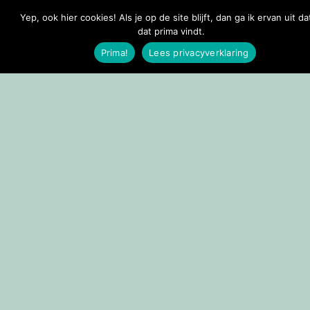
Yep, ook hier cookies! Als je op de site blijft, dan ga ik ervan uit da
Doorgaan naar inhoud
dat prima vindt.
Prima!
Lees privacyverklaring