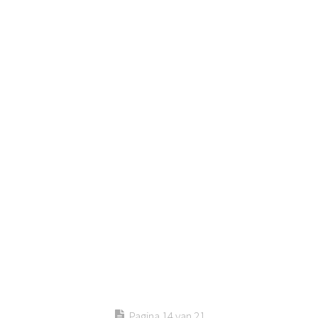
Pagina 14 van 21