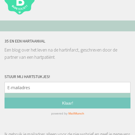
35 EN EEN HARTAANVAL
Een blog over het leven na de hartinfarct, geschreven door de
partner van een hartpatiënt.
STUUR MIJ HARTSTUKJES!
Ik gebruik je mailadres alleen voor de nieuwsbrief en geef je gegevens