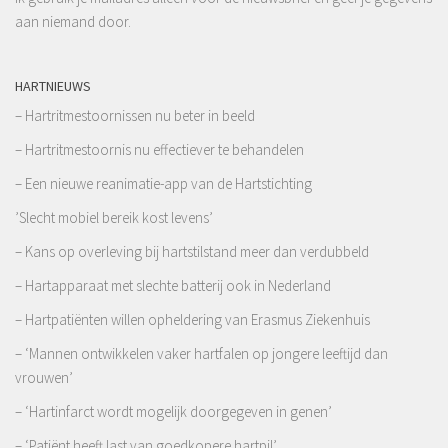
aan niemand door.
HARTNIEUWS
– Hartritmestoornissen nu beter in beeld
– Hartritmestoornis nu effectiever te behandelen
– Een nieuwe reanimatie-app van de Hartstichting
’Slecht mobiel bereik kost levens’
– Kans op overleving bij hartstilstand meer dan verdubbeld
– Hartapparaat met slechte batterij ook in Nederland
– Hartpatiënten willen opheldering van Erasmus Ziekenhuis
– ‘Mannen ontwikkelen vaker hartfalen op jongere leeftijd dan
vrouwen’
– ‘Hartinfarct wordt mogelijk doorgegeven in genen’
– ‘Patiënt heeft last van goedkopere hartpil’