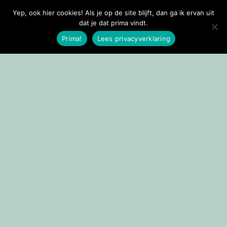
Yep, ook hier cookies! Als je op de site blijft, dan ga ik ervan uit
Doorgaan naar inhoud
dat je dat prima vindt.
Prima!
Lees privacyverklaring