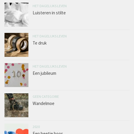
HET DAGELIJKS LEVEN
Luisteren in stilte
HET DAGELIJKS LEVEN
Te druk
HET DAGELIJKS LEVEN
Een jubileum
GEEN CATEGORIE
Wandelmoe
2020
Een beetje boos