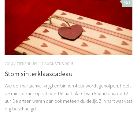
1
2014
/
ZIEKENHUIS
12 AUGUSTUS 2015
Stom sinterklaascadeau
Wie een hartaanval krijgt en binnen 4 uur wordt geholpen, heeft
de minste kans op schade. De hartinfarct van Vriend duurde 12
uur. De artsen waren dan ook meteen duidelijk. Zijn hart was vast
erg beschadigd.