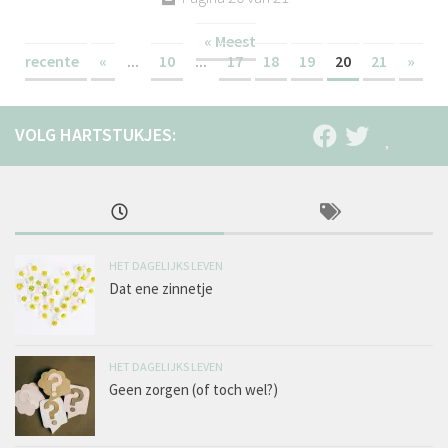
« Meest
recente
«
...
10
...
17
18
19
20
21
»
HET DAGELIJKS LEVEN
Dat ene zinnetje
HET DAGELIJKS LEVEN
Geen zorgen (of toch wel?)