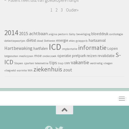
– ‘Patiënt heeft last van goedkopere hartpil’
1
2
3
Ouder»
2014
2015
achtbaan
bloeddruk
angina pectoris
baby
beveiliging
cardiologie
diëtist
energie
hartaanval
detectiepoortjes
dood
Dotteren
eten
griepprik
ICD
informatie
Hartbewaking
hartfalen
Lopen
implantatie
S-
moe
operatie
pretpark
reizen
revalidatie
lotgenoten
medicijnen
onderzoek
ICD
vakantie
tips
Slapen
sporten
telemetrie
trap
UWV
verdrietig
vliegen
ziekenhuis
zout
vliegveld
warmte
WIA