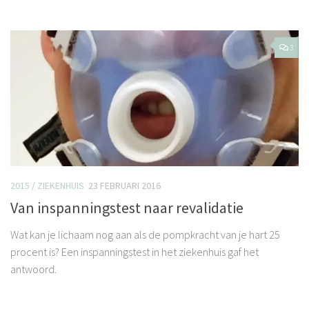
3
2015
/
ZIEKENHUIS
23 FEBRUARI 2016
Van inspanningstest naar revalidatie
Wat kan je lichaam nog aan als de pompkracht van je hart 25
procent is? Een inspanningstest in het ziekenhuis gaf het
antwoord.