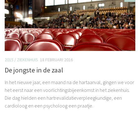
2015
/
ZIEKENHUIS
18 FEBRUARI 2016
De jongste in de zaal
In het nieuwe jaar, een maand na de hartaanval, gingen we voor
het eerst naar een voorlichtingsbijeenkomst in het ziekenhuis.
Die dag hielden een hartrevalidatieverpleegkundige, een
cardioloog en een psycholoog een praatje.