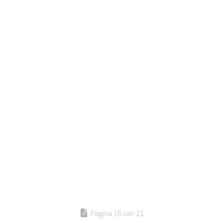
Pagina 16 van 21