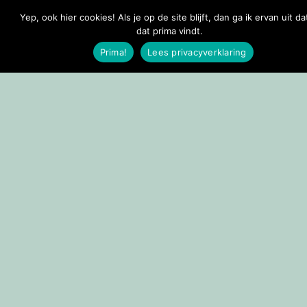
Yep, ook hier cookies! Als je op de site blijft, dan ga ik ervan uit da
Doorgaan naar inhoud
dat prima vindt.
Prima!
Lees privacyverklaring