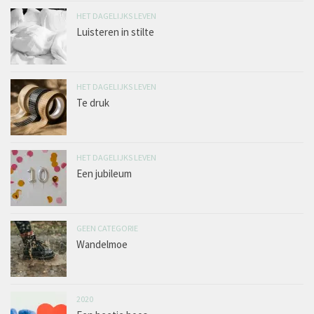
HET DAGELIJKS LEVEN
Luisteren in stilte
HET DAGELIJKS LEVEN
Te druk
HET DAGELIJKS LEVEN
Een jubileum
GEEN CATEGORIE
Wandelmoe
2020