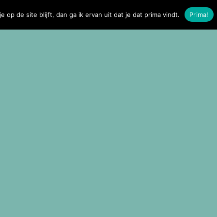
ting
Contact
e op de site blijft, dan ga ik ervan uit dat je dat prima vindt.
Prima!