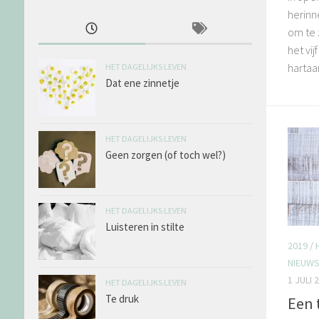
herinne
om te 
het vij
hartaan
HET DAGELIJKS LEVEN
Dat ene zinnetje
HET DAGELIJKS LEVEN
Geen zorgen (of toch wel?)
HET DAGELIJKS LEVEN
Luisteren in stilte
2019
/
NIEUW
1 JULI 
HET DAGELIJKS LEVEN
Te druk
Een 