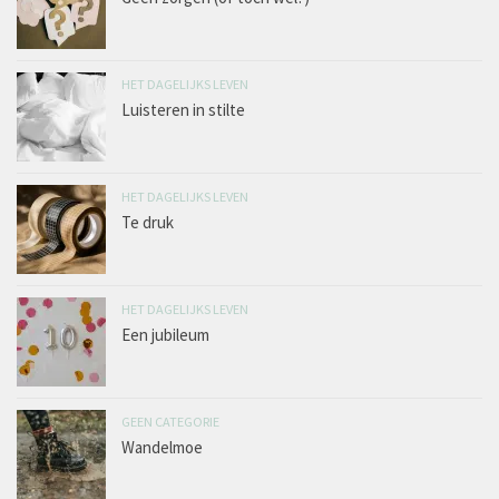
HET DAGELIJKS LEVEN
Luisteren in stilte
HET DAGELIJKS LEVEN
Te druk
HET DAGELIJKS LEVEN
Een jubileum
GEEN CATEGORIE
Wandelmoe