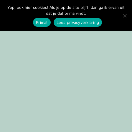
Yep, ook hier cookies! Als je op de site blijft, dan ga ik ervan uit
Doorgaan naar inhoud
dat je dat prima vindt.
Prima!
Lees privacyverklaring