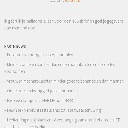
Ik gebruik je mailadres alleen voor de nieuwsbrief en geef je gegevens
aan niemand door.
HARTNIEUWS
– Frisdrank verhoogt risico op hartfalen
– Minder zout eten kan tienduizenden hartinfarcten en beroertes
voorkomen
– Vrouwen met hartklachten minder goed te behandelen dan mannen
– Onderzoek: seks triggert geen hartaanval
– Help een hartje: Sms HARTJE naar 4333
– New York verplicht restaurants tot ‘zoutwaarschuwing’
– Herkeuring na bijplaatsen of vervanging van draad of draden ICD
meestal niet meer nodig